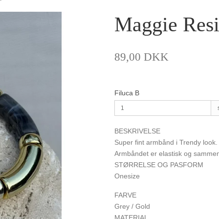
Maggie Resi
89,00 DKK
Filuca B
BESKRIVELSE
Super fint armbånd i Trendy look.
Armbåndet er elastisk og sammen 
STØRRELSE OG PASFORM
Onesize
FARVE
Grey / Gold
MATERIAL