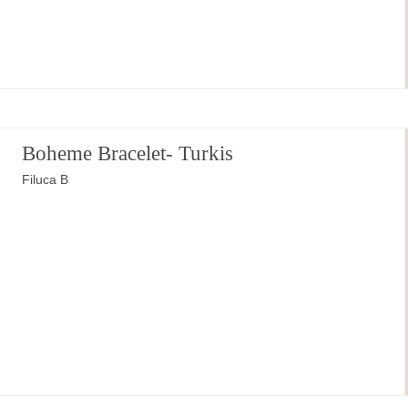
Boheme Bracelet- Turkis
Filuca B