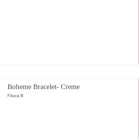
Boheme Bracelet- Creme
Filuca B