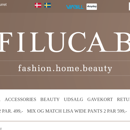
rret
R
ACCESSORIES
BEAUTY
UDSALG
GAVEKORT
RETU
PAR. 499,-
MIX OG MATCH LISA WIDE PANTS 2 PAR 599,-
ey