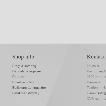
Shop info
Kontakt
Fragt & levering
Filuca B
Handelsbetingelser
Kastrupvej 1
Returret
2300 Køben
Privatlivspolitik
Danmark
Butikkens åbningstider
Telefonnr.: 
Betal med Anyday
E-mail:
info@
CVR-nummer