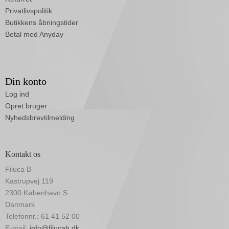
Privatlivspolitik
Butikkens åbningstider
Betal med Anyday
Din konto
Log ind
Opret bruger
Nyhedsbrevtilmelding
Kontakt os
Filuca B
Kastrupvej 119
2300 København S
Danmark
Telefonnr.: 61 41 52 00
E-mail:
info@filucab.dk