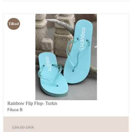
Tilbud
Rainbow Flip Flop- Turkis
Filuca B
139,00 DKK