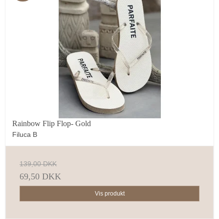
Rainbow Flip Flop- Gold
Filuca B
139,00 DKK
69,50 DKK
Vis produkt