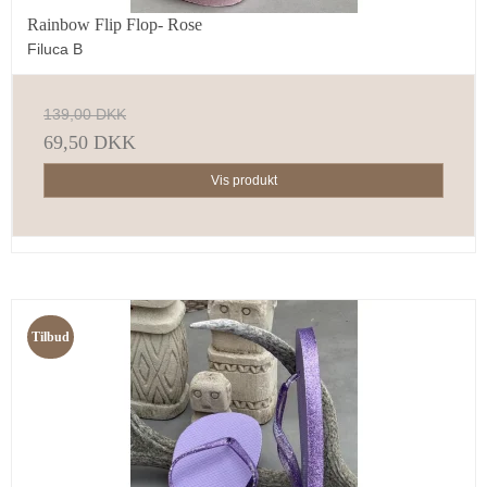
Rainbow Flip Flop- Rose
Filuca B
139,00 DKK
69,50 DKK
Vis produkt
Tilbud