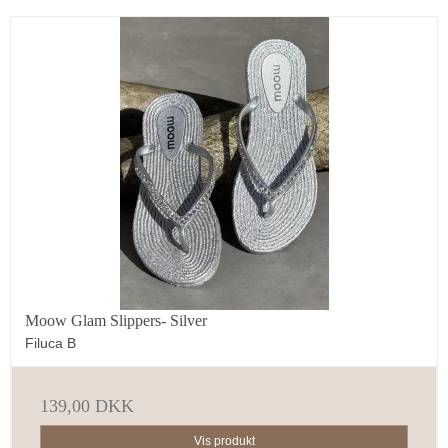
Moow Glam Slippers- Silver
Filuca B
139,00 DKK
Vis produkt