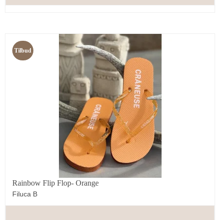
Tilbud
Rainbow Flip Flop- Orange
Filuca B