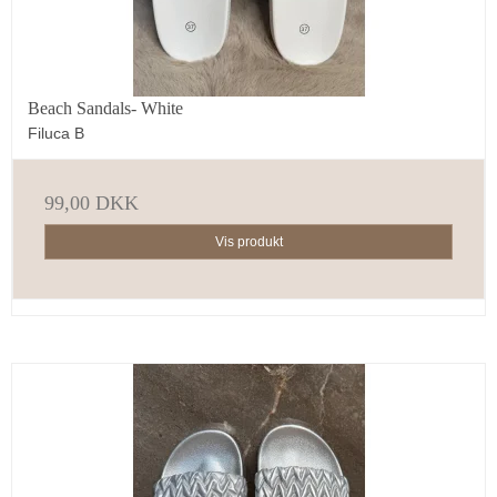
Beach Sandals- White
Filuca B
99,00 DKK
Vis produkt