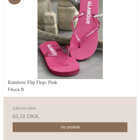
Rainbow Flip Flop- Pink
Filuca B
139,00 DKK
69,50 DKK
Vis produkt