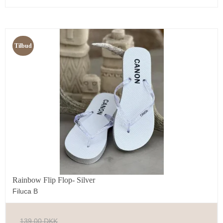
Tilbud
Rainbow Flip Flop- Silver
Filuca B
139,00 DKK