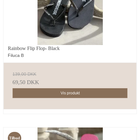
Rainbow Flip Flop- Black
Filuca B
139,00 DKK
69,50 DKK
Vis produkt
Tilbud