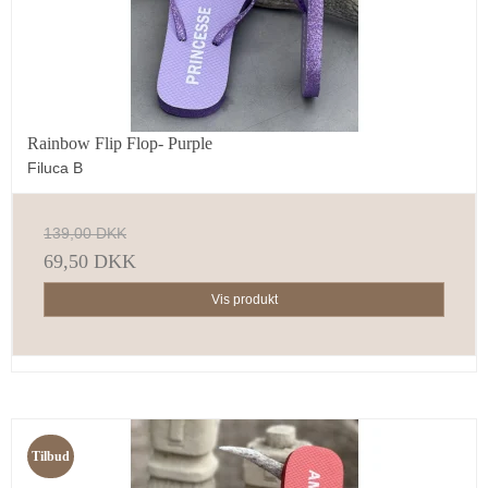
Rainbow Flip Flop- Purple
Filuca B
139,00 DKK
69,50 DKK
Vis produkt
Tilbud