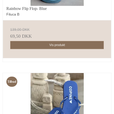
Rainbow Flip Flop- Blue
Filuca B
139,00 DKK
69,50 DKK
Vis produkt
Tilbud