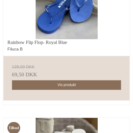
Rainbow Flip Flop- Royal Blue
Filuca B
139,00 DKK
69,50 DKK
Vis produkt
Tilbud