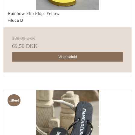
Rainbow Flip Flop- Yellow
Filuca B
139,00 DKK
69,50 DKK
Vis produkt
Tilbud