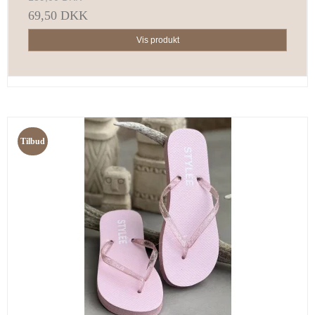
69,50 DKK
Vis produkt
Tilbud