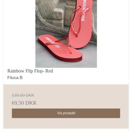
Rainbow Flip Flop- Red
Filuca B
139,00 DKK
69,50 DKK
Vis produkt