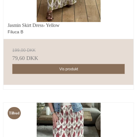
Jasmin Skirt Dress- Yellow
Filuca B
199,00 DKK
79,60 DKK
Vis produkt
Tilbud