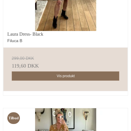
Laura Dress- Black
Filuca B
299,00 DKK
119,60 DKK
Vis produkt
Tilbud