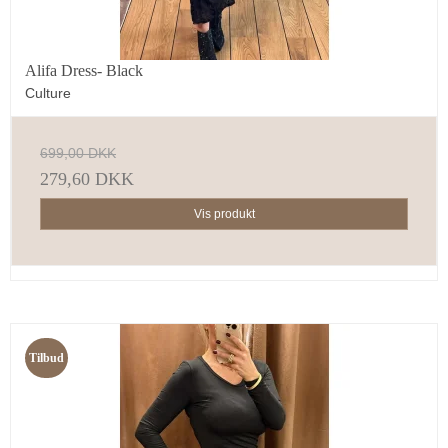
Alifa Dress- Black
Culture
699,00 DKK
279,60 DKK
Vis produkt
Tilbud