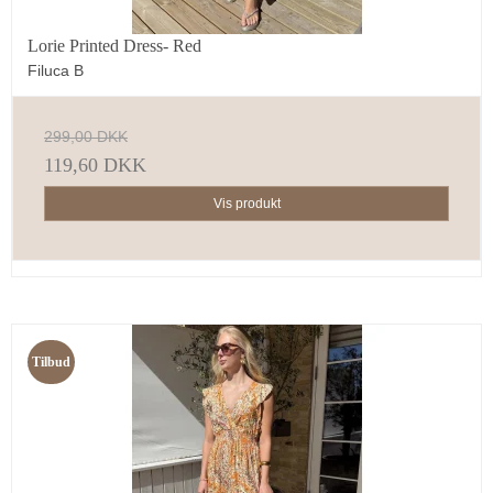
Lorie Printed Dress- Red
Filuca B
299,00 DKK
119,60 DKK
Vis produkt
Tilbud