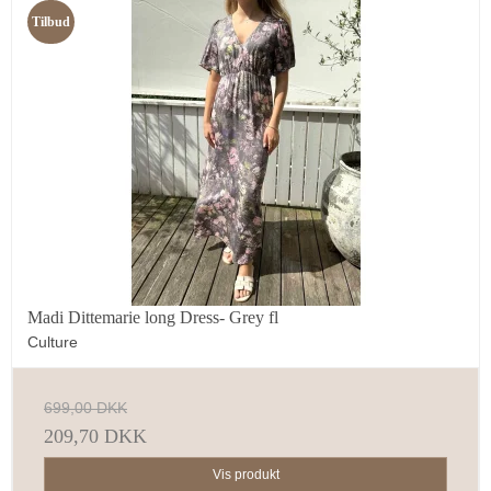
Tilbud
Madi Dittemarie long Dress- Grey fl
Culture
699,00 DKK
209,70 DKK
Vis produkt