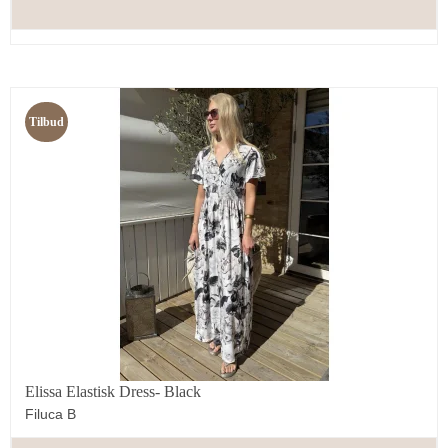
Tilbud
Elissa Elastisk Dress- Black
Filuca B