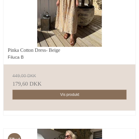
Pinka Cotton Dress- Beige
Filuca B
449,00 DKK
179,60 DKK
Vis produkt