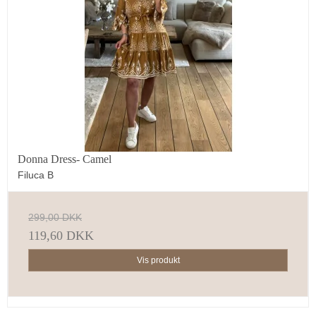
Donna Dress- Camel
Filuca B
299,00 DKK
119,60 DKK
Vis produkt