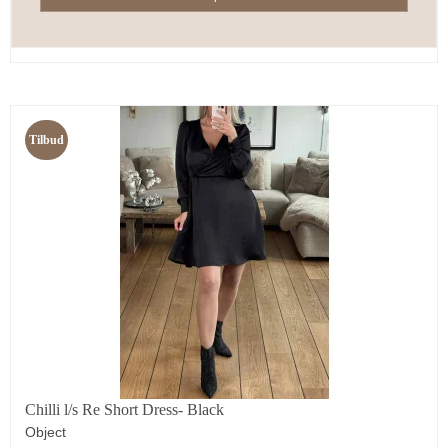
Tilbud
Chilli l/s Re Short Dress- Black
Object