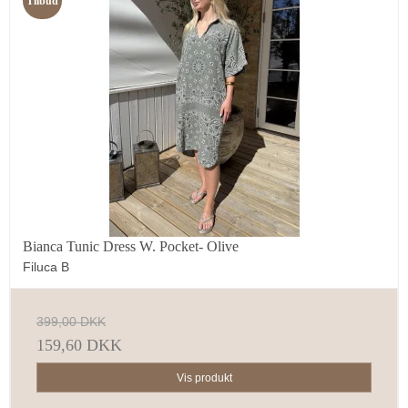
Tilbud
Bianca Tunic Dress W. Pocket- Olive
Filuca B
399,00 DKK
159,60 DKK
Vis produkt