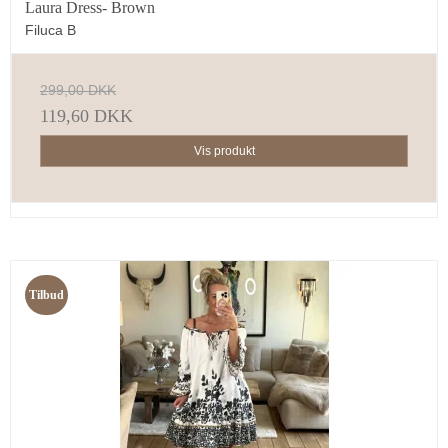
Laura Dress- Brown
Filuca B
299,00 DKK
119,60 DKK
Vis produkt
Tilbud