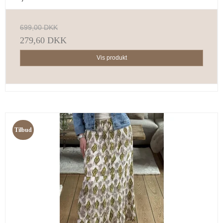
699,00 DKK
279,60 DKK
Vis produkt
Tilbud