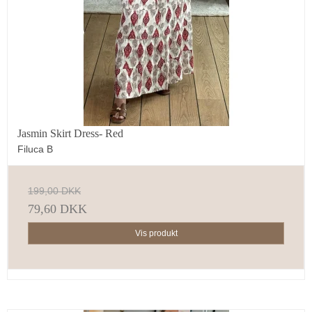
Jasmin Skirt Dress- Red
Filuca B
199,00 DKK
79,60 DKK
Vis produkt