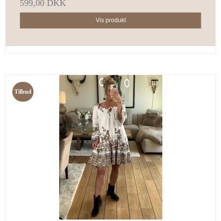
599,00 DKK
Vis produkt
Tilbud