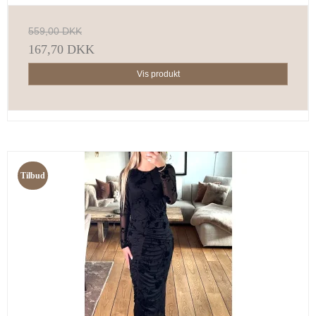
559,00 DKK
167,70 DKK
Vis produkt
Tilbud