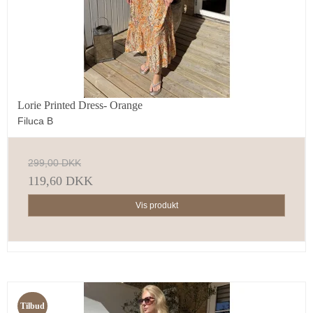
Lorie Printed Dress- Orange
Filuca B
299,00 DKK
119,60 DKK
Vis produkt
Tilbud