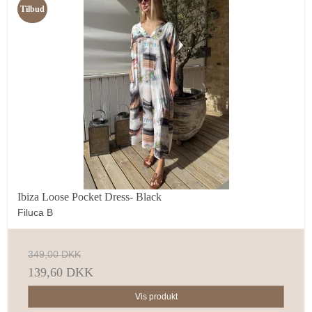
Tilbud
Ibiza Loose Pocket Dress- Black
Filuca B
349,00 DKK
139,60 DKK
Vis produkt