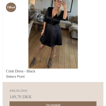
Tilbud
Cristi Dress - Black
Sisters Point
499,00 DKK
149,70 DKK
Vis produkt