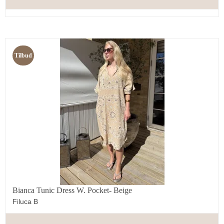
Tilbud
Bianca Tunic Dress W. Pocket- Beige
Filuca B