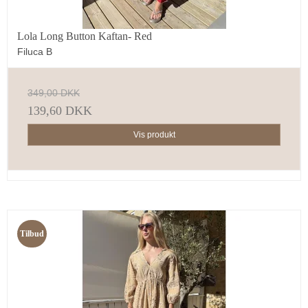
Lola Long Button Kaftan- Red
Filuca B
349,00 DKK
139,60 DKK
Vis produkt
Tilbud