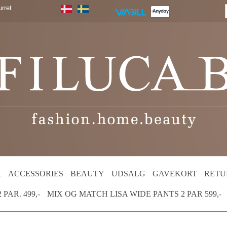
rret
R
ACCESSORIES
BEAUTY
UDSALG
GAVEKORT
RETU
PAR. 499,-
MIX OG MATCH LISA WIDE PANTS 2 PAR 599,-