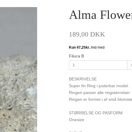
Alma Flower
189,00 DKK
Filuca B
BESKRIVELSE
Super fin Ring i justerbar model.
Ringen passer alle ringstørrelser.
Ringen er formet i af små blomste
STØRRELSE OG PASFORM
Onesize