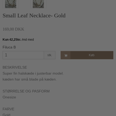
Small Leaf Necklace- Gold
169,00 DKK
Filuca B
stk.
Køb
BESKRIVELSE
Super fin halskæde i justerbar model.
kæden har små blade på kæden.
STØRRELSE OG PASFORM
Onesize
FARVE
Gold