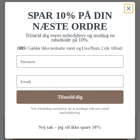
SPAR 10% PÅ DIN
NÆSTE ORDRE
Tilmeld dig vores nyhedsbrev og modtag en
rabatkode på 10%.
OBS:
Gælder ikke nedsatte varer og Lisa Pants 2 stk. tilbud.
Fornavn
Email
Tilmeld dig
Alma Flower Ring- Gold
Ved tilmelding accepterer du at modtage relevant email
Filuca B
markedsføring.
Nej tak – jeg vil ikke spare 10%
189,00 DKK
Vis produkt