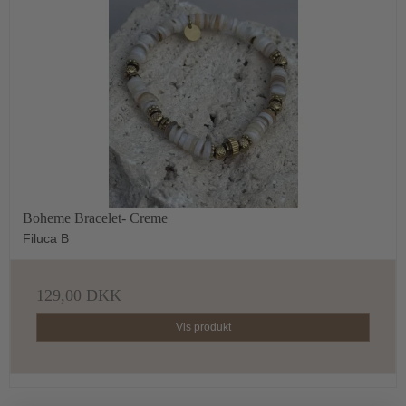
Boheme Bracelet- Creme
Filuca B
129,00 DKK
Vis produkt