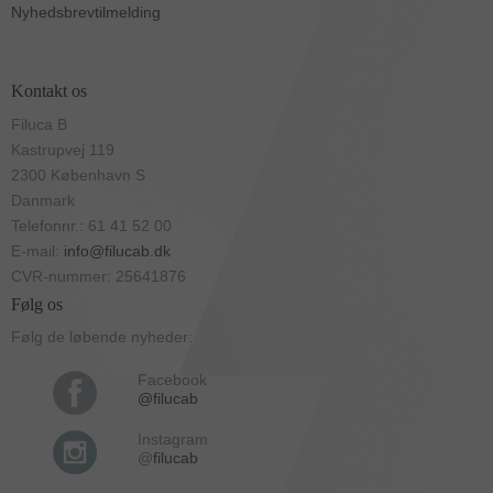
Nyhedsbrevtilmelding
Kontakt os
Filuca B
Kastrupvej 119
2300 København S
Danmark
Telefonnr.: 61 41 52 00
E-mail:
info@filucab.dk
CVR-nummer: 25641876
Følg os
Følg de løbende nyheder:
Facebook
@filucab
Instagram
@
filucab