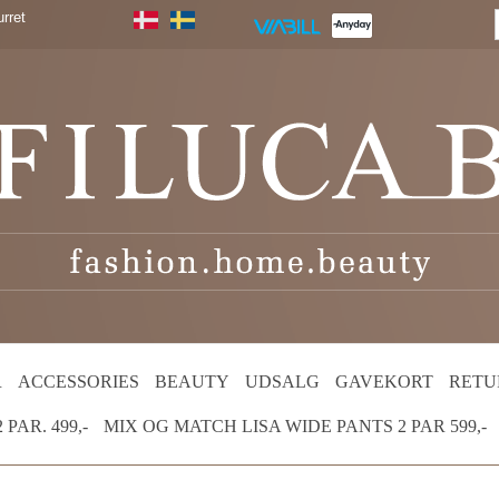
rret
R
ACCESSORIES
BEAUTY
UDSALG
GAVEKORT
RETU
PAR. 499,-
MIX OG MATCH LISA WIDE PANTS 2 PAR 599,-