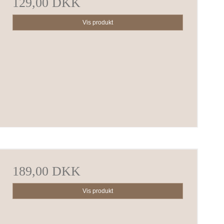
129,00 DKK
Vis produkt
189,00 DKK
Vis produkt