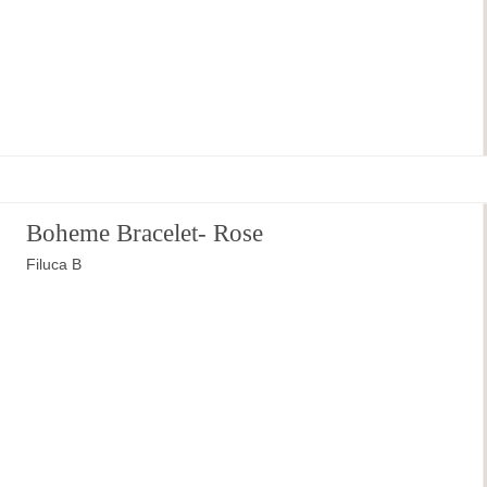
Boheme Bracelet- Rose
Filuca B