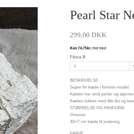
Pearl Star N
299,00 DKK
Filuca B
BESKRIVELSE
Super fin kæde i feminin model.
Kæden har små perler og stjerne
Kæden lukkes med lille lås og kan
STØRRELSE OG PASFORM
Onesize
40+7 cm kæde til justering
FARVE