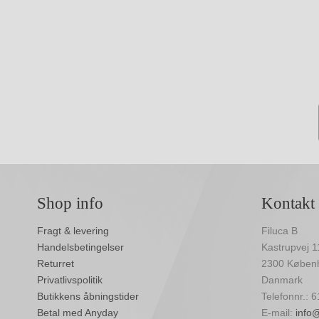
Shop info
Kontakt
Fragt & levering
Filuca B
Handelsbetingelser
Kastrupvej 1
Returret
2300 Køben
Privatlivspolitik
Danmark
Butikkens åbningstider
Telefonnr.: 
Betal med Anyday
E-mail:
info@