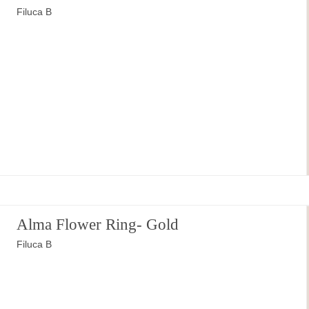
Filuca B
Alma Flower Ring- Gold
Filuca B