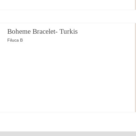
Boheme Bracelet- Turkis
Filuca B