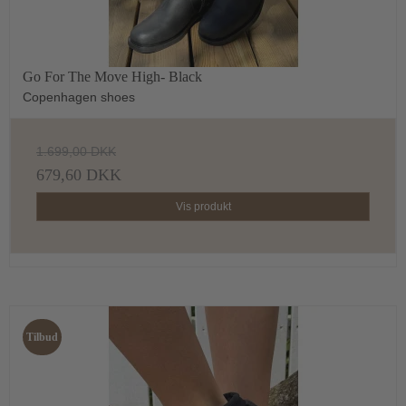
Go For The Move High- Black
Copenhagen shoes
1.699,00 DKK
679,60 DKK
Vis produkt
Tilbud