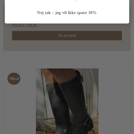
Nej tak – jeg vil ikke spare 10%
249,00 DKK
99,60 DKK
Vis produkt
Tilbud