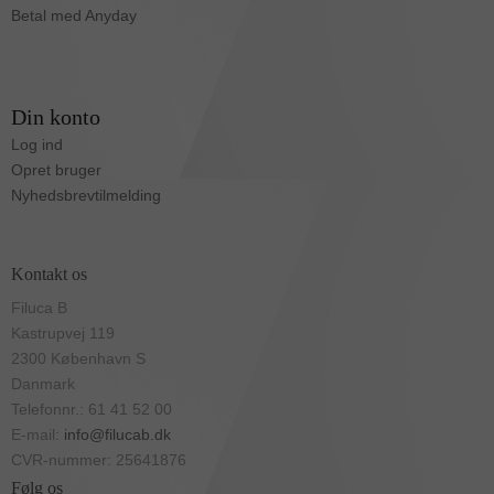
Betal med Anyday
Din konto
Log ind
Opret bruger
Nyhedsbrevtilmelding
Kontakt os
Filuca B
Kastrupvej 119
2300 København S
Danmark
Telefonnr.: 61 41 52 00
E-mail:
info@filucab.dk
CVR-nummer: 25641876
Følg os