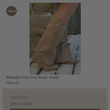
Tilbud
Marquiiz Fold Over Boots- Khaki
Filuca B
499,00 DKK
199,60 DKK