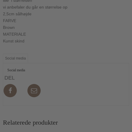
lille i størrelsen
vi anbefaler du går en størrelse op
2,5cm sålhøjde
FARVE
Brown
MATERIALE
Kunst skind
Social media
Social media
DEL
Relaterede produkter