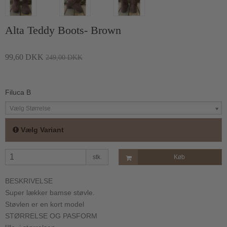
Alta Teddy Boots- Brown
99,60 DKK
249,00 DKK
Filuca B
Vælg Størrelse
Vælg Variant
stk.
Køb
BESKRIVELSE
Super lækker bamse støvle.
Støvlen er en kort model
STØRRELSE OG PASFORM